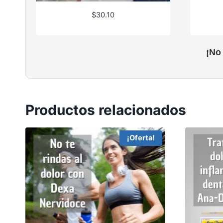
$
30.10
¡No
Productos relacionados
¡Oferta!