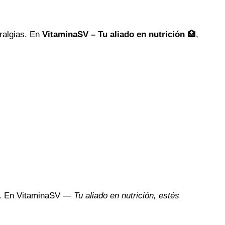
uralgias. En
VitaminaSV – Tu aliado en nutrición
🏥,
ud. En VitaminaSV —
Tu aliado en nutrición, estés