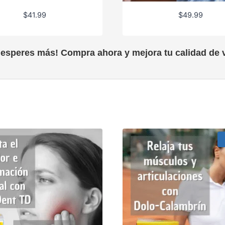
$
41.99
$
49.99
 esperes más! Compra ahora y mejora tu calidad de v