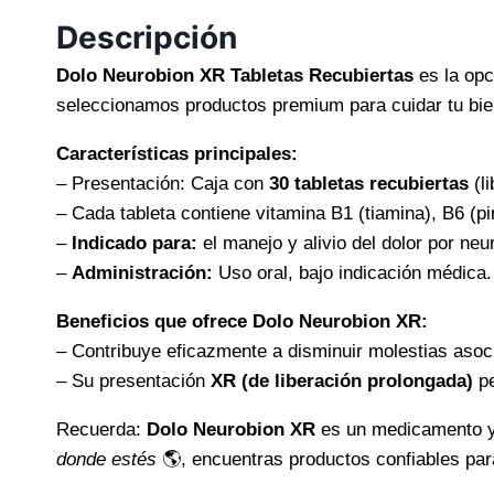
Descripción
Dolo Neurobion XR Tabletas Recubiertas
es la opci
seleccionamos productos premium para cuidar tu bien
Características principales:
– Presentación: Caja con
30 tabletas recubiertas
(l
– Cada tableta contiene vitamina B1 (tiamina), B6 (p
–
Indicado para:
el manejo y alivio del dolor por neur
–
Administración:
Uso oral, bajo indicación médica.
Beneficios que ofrece Dolo Neurobion XR:
– Contribuye eficazmente a disminuir molestias asoc
– Su presentación
XR (de liberación prolongada)
pe
Recuerda:
Dolo Neurobion XR
es un medicamento y 
donde estés
🌎, encuentras productos confiables para