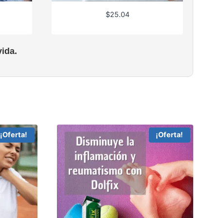
$
25.04
ida.
¡Oferta!
¡Oferta!