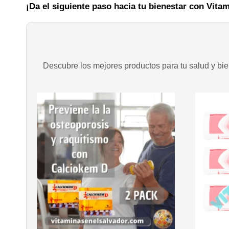
¡Da el siguiente paso hacia tu bienestar con Vita
Descubre los mejores productos para tu salud y bien