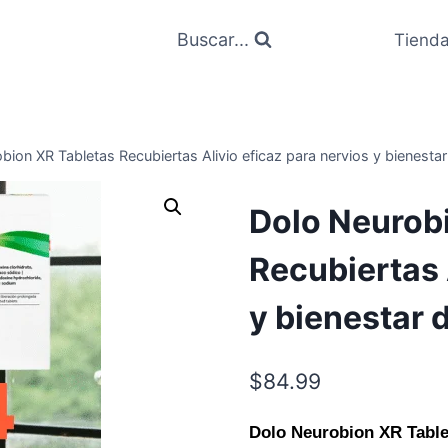
Buscar...
Tiend
bion XR Tabletas Recubiertas Alivio eficaz para nervios y bienestar 
Dolo Neurob
Recubiertas 
y bienestar d
$
84.99
Dolo Neurobion XR Table