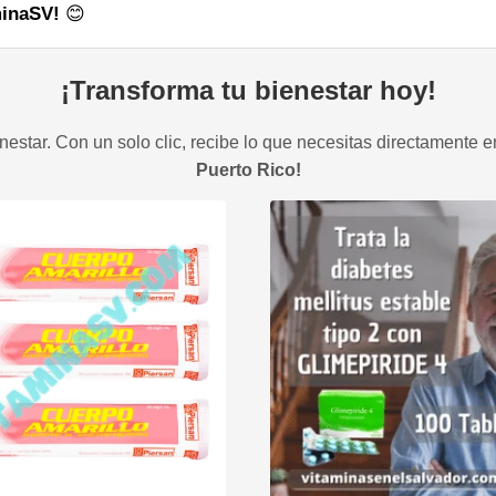
minaSV!
😊
¡Transforma tu bienestar hoy!
estar. Con un solo clic, recibe lo que necesitas directamente e
Puerto Rico!