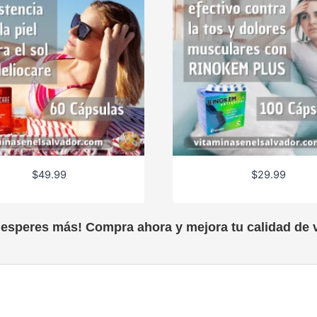
$
49.99
$
29.99
 esperes más! Compra ahora y mejora tu calidad de v