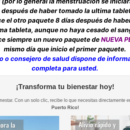
 (por lo general la menstruación se iniciar
 después de haber tomado la ultima table
 el otro paquete 8 días después de hab
ima tableta, aunque no haya cesado el sa
e siempre un nuevo paquete de
NUEVA P
mismo día que inicio el primer paquete.
o o consejero de salud dispone de inform
completa para usted.
¡Transforma tu bienestar hoy!
estar. Con un solo clic, recibe lo que necesitas directamente e
Puerto Rico!