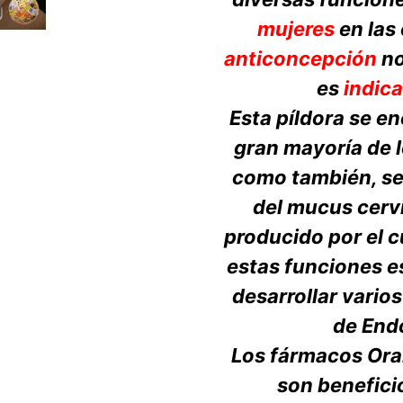
mujeres
en las
anticoncepción
no
es
indica
Esta píldora se en
gran mayoría de 
como también, se
del mucus cervi
producido por el c
estas funciones e
desarrollar vario
de Endo
Los fármacos Ora
son benefici