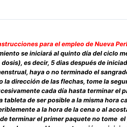
cantidad
nstrucciones para el empleo de Nueva Per
miento se iniciará al quinto día del ciclo 
dosis), es decir, 5 dias después de iniciad
enstrual, haya o no terminado el sangrad
 la dirección de las flechas, tome la seg
ucesivamente cada día hasta terminar el 
a tableta de ser posible a la misma hora ca
eriblemente a la hora de la cena o al acost
de terminar el primer paquete no tome el