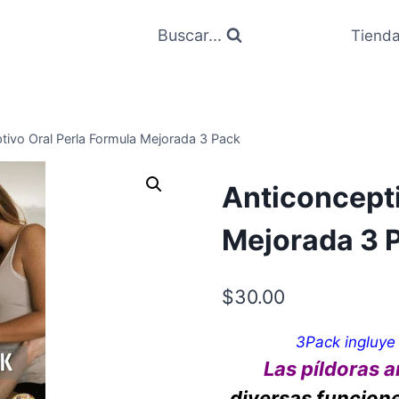
Buscar...
Tiend
tivo Oral Perla Formula Mejorada 3 Pack
Anticoncepti
Mejorada 3 
$
30.00
3Pack ingluye 
Las píldoras 
diversas funcion