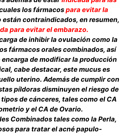
 cuales los fármacos
para evitar la
 están contraindicados, en resumen,
da para evitar el embarazo.
carga de inhibir la ovulación como la
los fármacos orales combinados, así
 encarga de modificar la producción
cal, cabe destacar, este mucus es
uello uterino. Además de cumplir con
stas píldoras disminuyen el riesgo de
s tipos de cánceres, tales como el CA
metrio y el CA de Ovario.
les Combinados tales como la Perla,
osos para tratar el acné papulo-