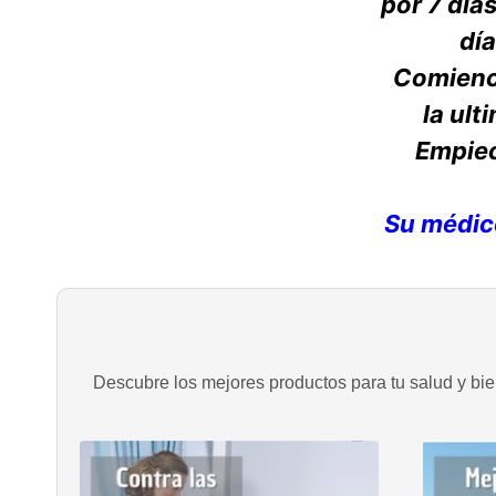
por 7 días
día
Comience
la ult
Empiec
Su médic
Descubre los mejores productos para tu salud y bien