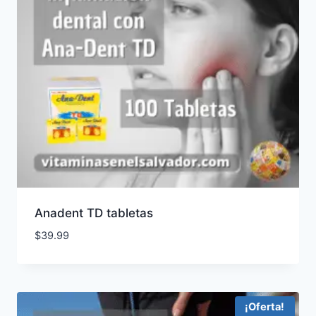
Anadent TD tabletas
$
39.99
¡Oferta!