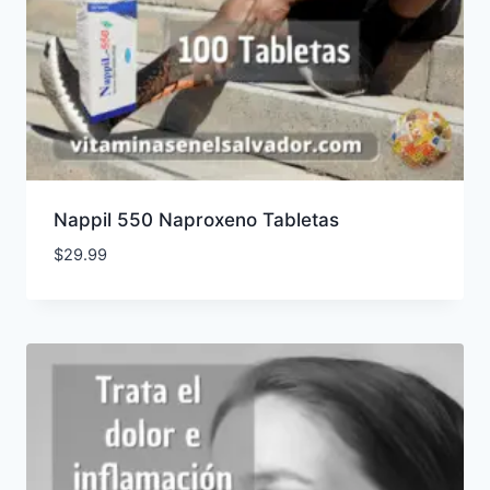
Nappil 550 Naproxeno Tabletas
$
29.99