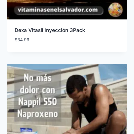
Dexa Vitasil Inyección 3Pack
$
34.99