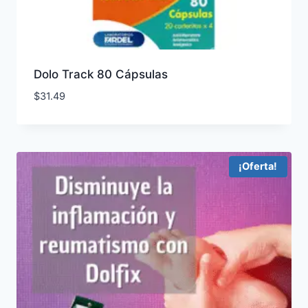
Dolo Track 80 Cápsulas
$
31.49
¡Oferta!