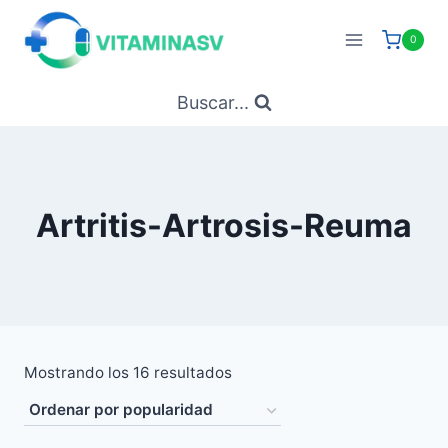
Saltar
al
0
contenido
Buscar...
Artritis-Artrosis-Reuma
Ordenado
Mostrando los 16 resultados
por
popularidad