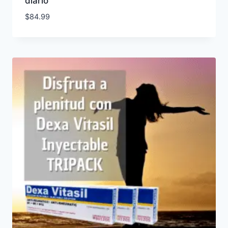
diario
$
84.99