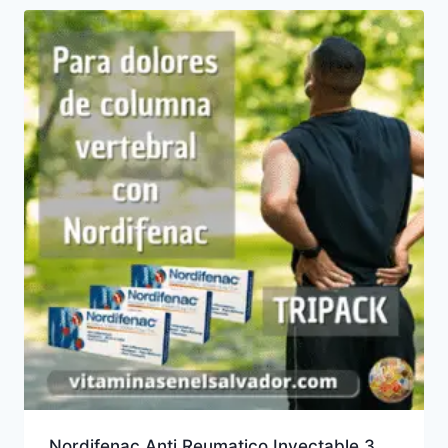
Nordifenac Anti Reumatico Inyectable 3