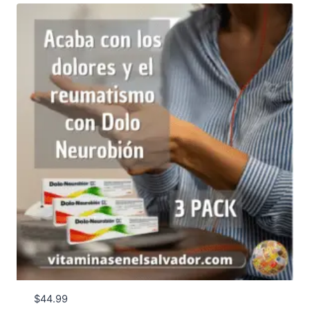
$
44.99