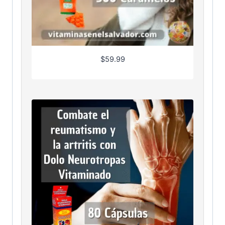
$
59.99