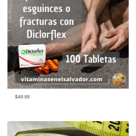
$
49.99