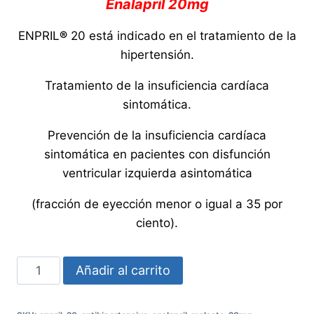
Enalapril 20mg
ENPRIL
®
20 está indicado en el tratamiento de la
hipertensión.
Tratamiento de la insuficiencia cardíaca
sintomática.
Prevención de la insuficiencia cardíaca
sintomática en pacientes con disfunción
ventricular izquierda asintomática
(fracción de eyección menor o igual a 35 por
ciento).
Enpril
Añadir al carrito
20
ANTIHIPERTENSIVO