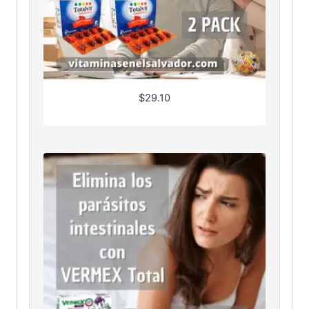
$
29.10