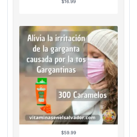
$
16.99
$
59.99