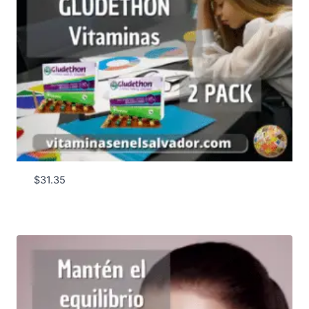
$
31.35