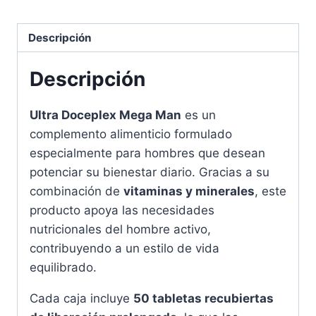
Recubiertas
de
Descripción
Liberación
Prolongada
Descripción
cantidad
Ultra Doceplex Mega Man
es un
complemento alimenticio formulado
especialmente para hombres que desean
potenciar su bienestar diario. Gracias a su
combinación de
vitaminas y minerales
, este
producto apoya las necesidades
nutricionales del hombre activo,
contribuyendo a un estilo de vida
equilibrado.
Cada caja incluye
50 tabletas recubiertas