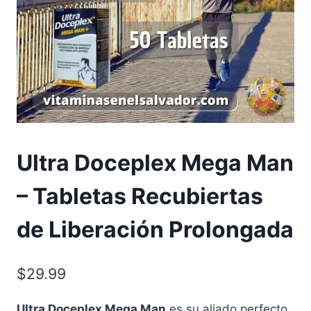
Ultra Doceplex Mega Man
– Tabletas Recubiertas
de Liberación Prolongada
$
29.99
Ultra Doceplex Mega Man
es su aliado perfecto