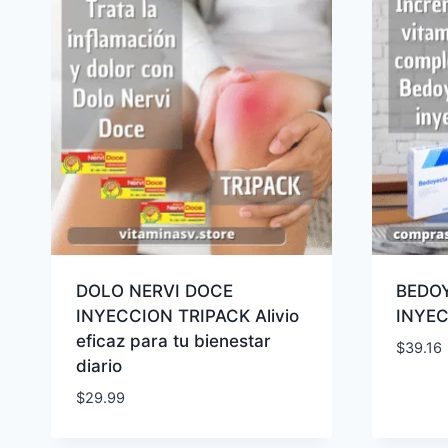
DOLO NERVI DOCE
BEDOY
INYECCION TRIPACK Alivio
INYE
eficaz para tu bienestar
$
39.16
diario
$
29.99