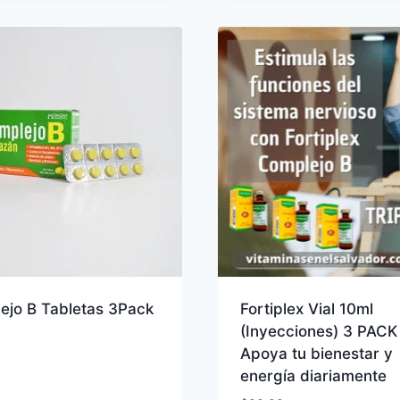
hasta
$47.96
ejo B Tabletas 3Pack
Fortiplex Vial 10ml
(Inyecciones) 3 PACK
Apoya tu bienestar y
energía diariamente