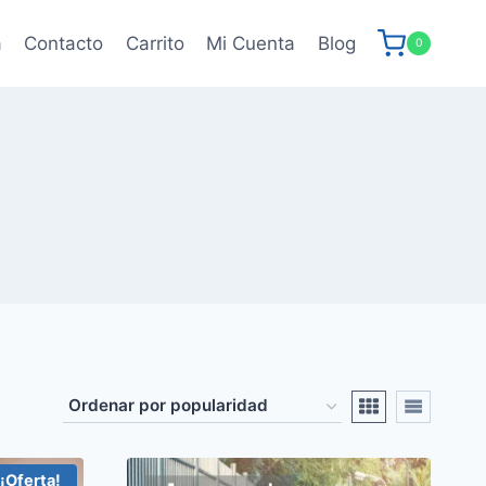
a
Contacto
Carrito
Mi Cuenta
Blog
0
¡Oferta!