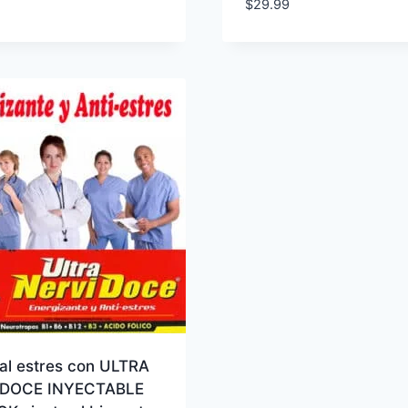
$
29.99
al estres con ULTRA
IDOCE INYECTABLE