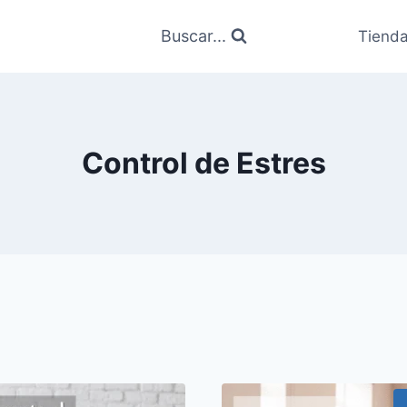
Buscar...
Tiend
Control de Estres