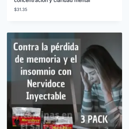
concentración y claridad mental
$
31.35