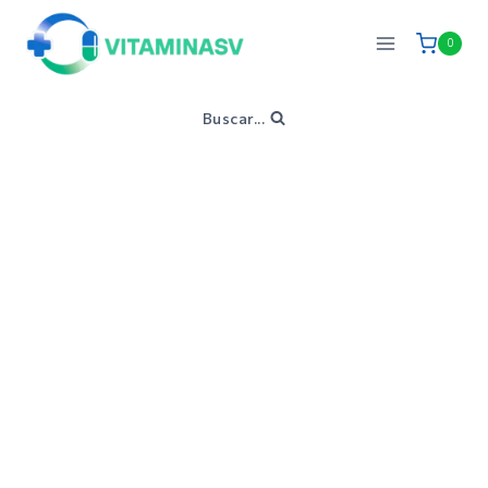
0
Buscar...