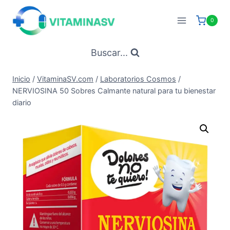
Saltar
al
0
contenido
Buscar...
Inicio
/
VitaminaSV.com
/
Laboratorios Cosmos
/
NERVIOSINA 50 Sobres Calmante natural para tu bienestar
diario