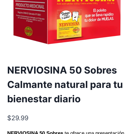
NERVIOSINA 50 Sobres
Calmante natural para tu
bienestar diario
$
29.99
NERVIOSINA 50 Sobres
te ofrece una presentación