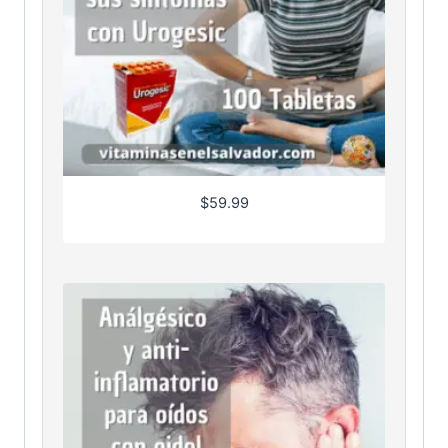
$
59.99