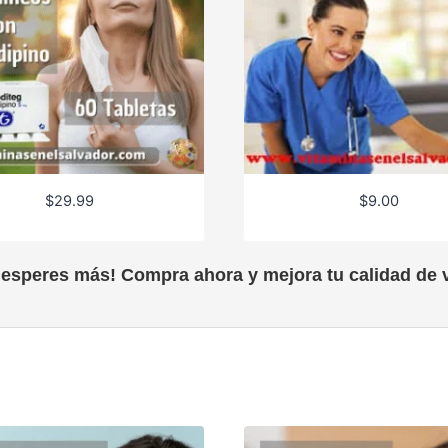
$
29.99
$
9.00
 esperes más! Compra ahora y mejora tu calidad de v