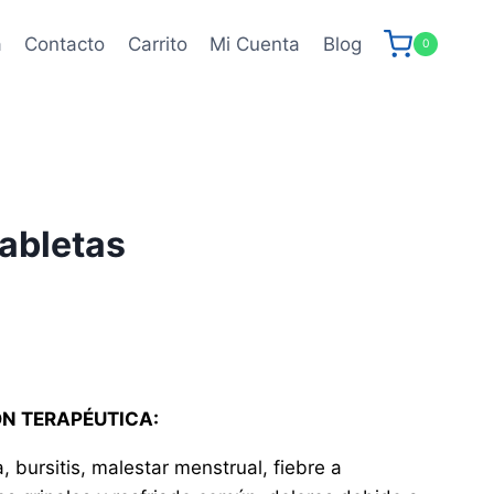
a
Contacto
Carrito
Mi Cuenta
Blog
0
tabletas
ÓN TERAPÉUTICA:
, bursitis, malestar menstrual, fiebre a