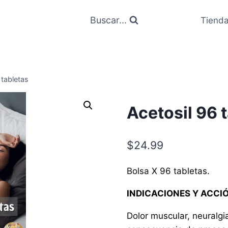
Buscar...
Tiend
 tabletas
Acetosil 96 
$
24.99
Bolsa X 96 tabletas.
INDICACIONES Y ACCI
Dolor muscular, neuralgia