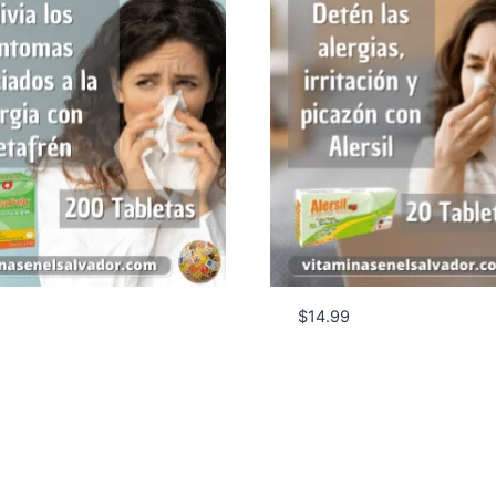
$
14.99