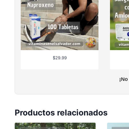
$
29.99
¡No
Productos relacionados