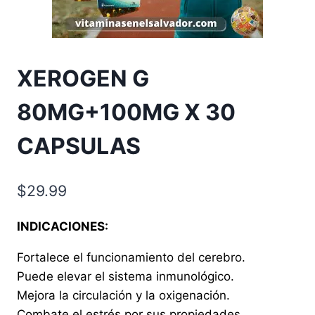
XEROGEN G
80MG+100MG X 30
CAPSULAS
$
29.99
INDICACIONES:
Fortalece el funcionamiento del cerebro.
Puede elevar el sistema inmunológico.
Mejora la circulación y la oxigenación.
Combate el estrés por sus propiedades