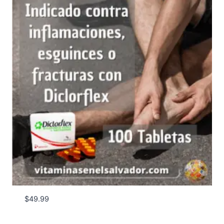
$
49.99