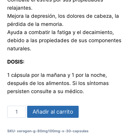
relajantes.
Mejora la depresión, los dolores de cabeza, la
pérdida de la memoria.
Ayuda a combatir la fatiga y el decaimiento,
debido a las propiedades de sus componentes
naturales.
DOSIS:
1 cápsula por la mañana y 1 por la noche,
después de los alimentos. Si los síntomas
persisten consulte a su médico.
XEROGEN
Añadir al carrito
G
80MG+100MG
SKU:
xerogen-g-80mg100mg-x-30-capsulas
X