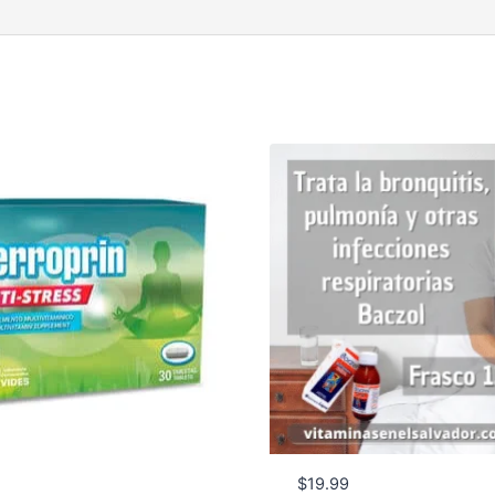
$
19.99