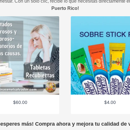
estar. Con un solo clic, recibe lo que necesitas directamente e
Puerto Rico!
$
60.00
$
4.00
 esperes más! Compra ahora y mejora tu calidad de v