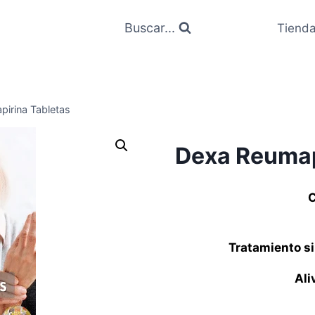
Buscar...
Tiend
irina Tabletas
Dexa Reumap
C
Tratamiento si
Ali