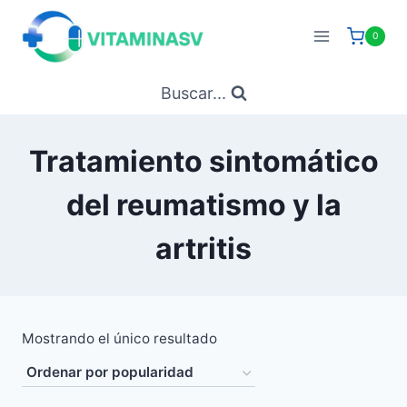
Saltar
al
0
contenido
Buscar...
Tratamiento sintomático
del reumatismo y la
artritis
Mostrando el único resultado