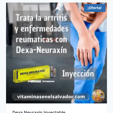
¡Oferta!
Dexa Neuraxin Inyectable