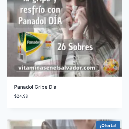
Panadol Gripe Dia
$
24.99
¡Oferta!