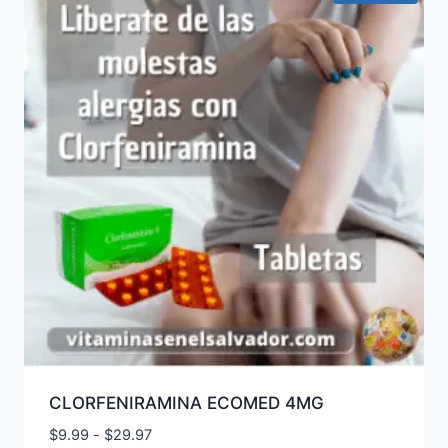
CLORFENIRAMINA ECOMED 4MG
Rango
$
9.99
-
$
29.97