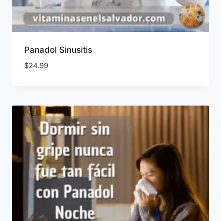
Panadol Sinusitis
$
24.99