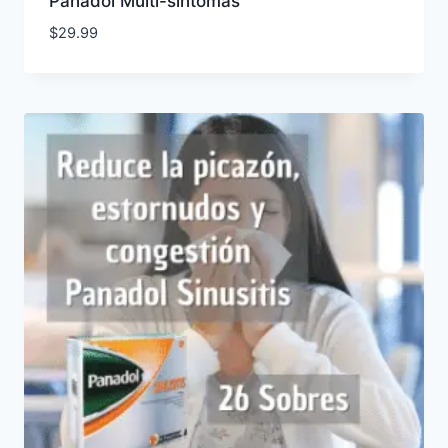
Panadol Multi-síntomas
$
29.99