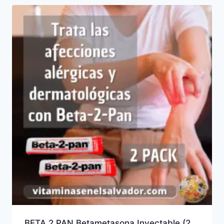
BETA 2 PAN Betametasona Inyectable (2