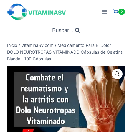
Saltar
al
0
contenido
Buscar...
Inicio
/
VitaminaSV.com
/
Medicamento Para El Dolor
/
DOLO NEUROTROPAS VITAMINADO Cápsulas de Gelatina
Blanda | 100 Cápsulas