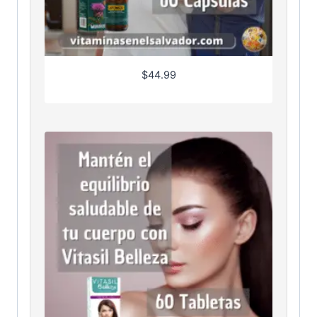
$
44.99