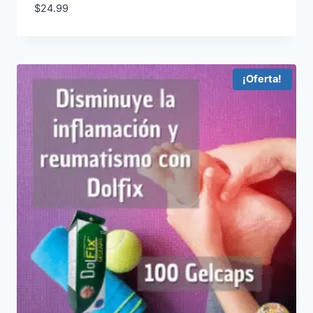
$
24.99
¡Oferta!