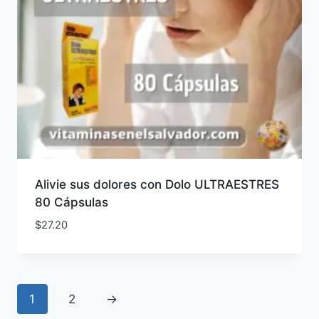
Alivie sus dolores con Dolo ULTRAESTRES
80 Cápsulas
$
27.20
1
2
→