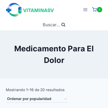
Saltar
al
0
contenido
Buscar...
Medicamento Para El
Dolor
Ordenado
Mostrando 1–16 de 20 resultados
por
popularidad