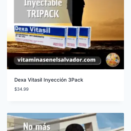
Dexa Vitasil Inyección 3Pack
$
34.99