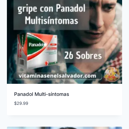
Panadol Multi-síntomas
$
29.99