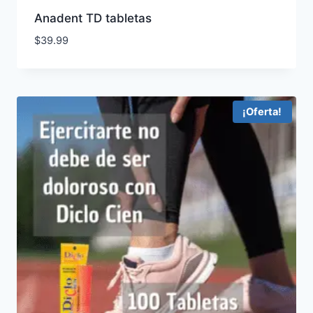
Anadent TD tabletas
$
39.99
¡Oferta!