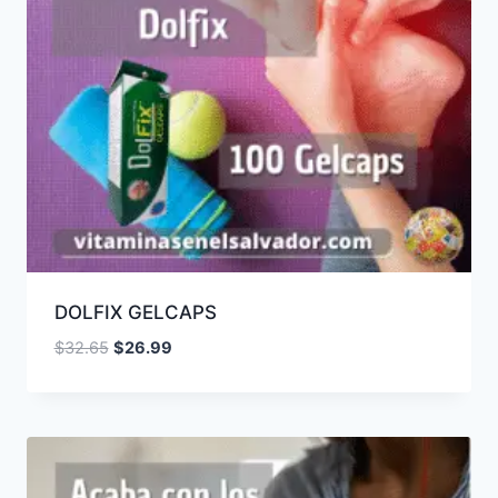
DOLFIX GELCAPS
El
El
$
32.65
$
26.99
precio
precio
original
actual
era:
es:
$32.65.
$26.99.