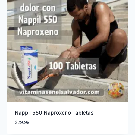
Nappil 550 Naproxeno Tabletas
$
29.99