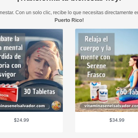
estar. Con un solo clic, recibe lo que necesitas directamente e
Puerto Rico!
$
24.99
$
34.99