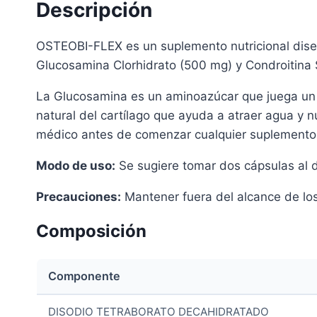
Descripción
OSTEOBI-FLEX es un suplemento nutricional diseñ
Glucosamina Clorhidrato (500 mg) y Condroitina S
La Glucosamina es un aminoazúcar que juega un p
natural del cartílago que ayuda a atraer agua y n
médico antes de comenzar cualquier suplemento
Modo de uso:
Se sugiere tomar dos cápsulas al 
Precauciones:
Mantener fuera del alcance de los
Composición
Componente
DISODIO TETRABORATO DECAHIDRATADO