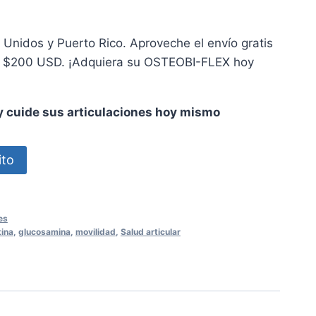
nidos y Puerto Rico. Aproveche el envío gratis
a $200 USD. ¡Adquiera su OSTEOBI-FLEX hoy
 cuide sus articulaciones hoy mismo
ito
es
tina
,
glucosamina
,
movilidad
,
Salud articular