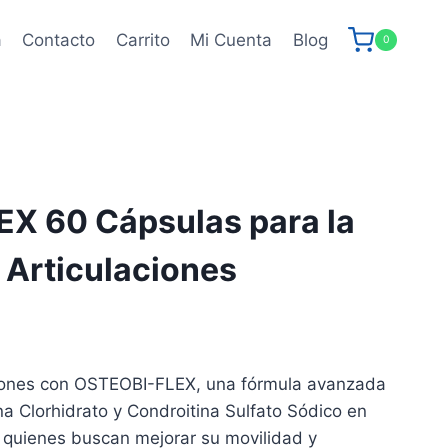
a
Contacto
Carrito
Mi Cuenta
Blog
0
X 60 Cápsulas para la
 Articulaciones
ciones con OSTEOBI-FLEX, una fórmula avanzada
 Clorhidrato y Condroitina Sulfato Sódico en
a quienes buscan mejorar su movilidad y