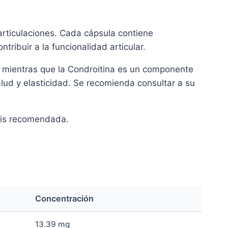
rticulaciones. Cada cápsula contiene
ribuir a la funcionalidad articular.
, mientras que la Condroitina es un componente
salud y elasticidad. Se recomienda consultar a su
sis recomendada.
Concentración
13.39 mg