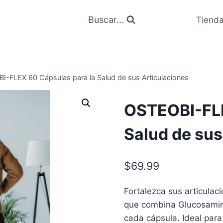
Buscar...
Tiend
I-FLEX 60 Cápsulas para la Salud de sus Articulaciones
OSTEOBI-FLE
Salud de sus
$
69.99
Fortalezca sus articula
que combina Glucosamina
cada cápsula. Ideal par