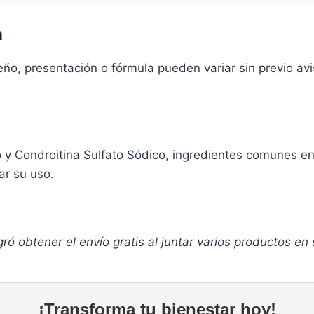
n
o, presentación o fórmula pueden variar sin previo aviso
 Condroitina Sulfato Sódico, ingredientes comunes en s
ar su uso.
 obtener el envío gratis al juntar varios productos en s
¡Transforma tu bienestar hoy!