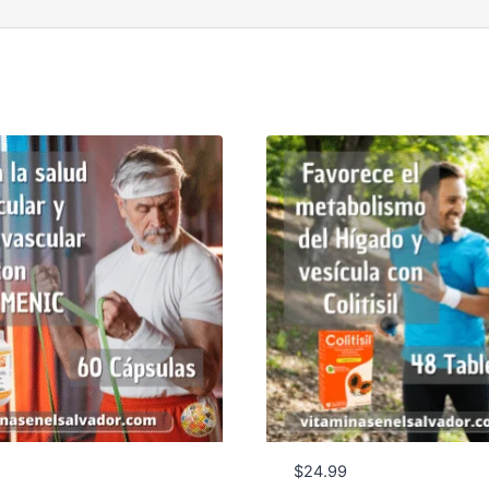
$
24.99