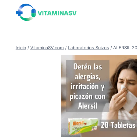
Saltar
al
contenido
Inicio
/
VitaminaSV.com
/
Laboratorios Suizos
/
ALERSIL 20 