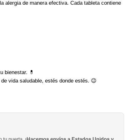
 alergia de manera efectiva. Cada tableta contiene
u bienestar. 💊
 de vida saludable, estés donde estés. 😉
n tu puerta.
¡Hacemos envíos a Estados Unidos y