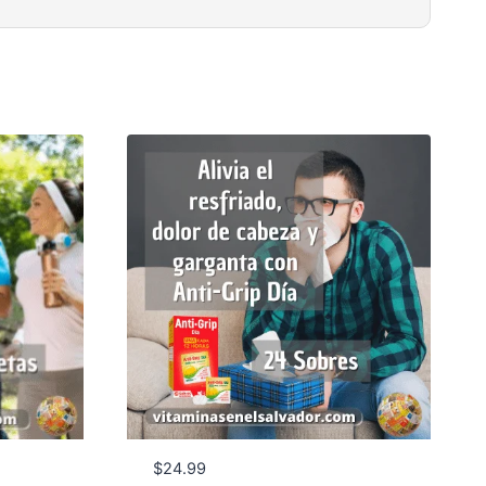
$
24.99