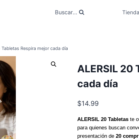
Buscar...
Tiend
Tabletas Respira mejor cada día
ALERSIL 20 T
cada día
$
14.99
ALERSIL 20 Tabletas
te o
para quienes buscan conve
presentación de
20 compr