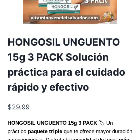
HONGOSIL UNGUENTO
15g 3 PACK Solución
práctica para el cuidado
rápido y efectivo
$
29.99
HONGOSIL UNGUENTO 15g 3 PACK
🏷️ Un
práctico
paquete triple
que te ofrece mayor duración
y conveniencia. Disfruta la comodidad de tener
más