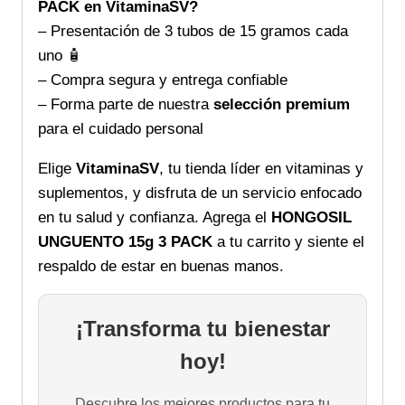
PACK en VitaminaSV?
– Presentación de 3 tubos de 15 gramos cada
uno 🧴
– Compra segura y entrega confiable
– Forma parte de nuestra
selección premium
para el cuidado personal
Elige
VitaminaSV
, tu tienda líder en vitaminas y
suplementos, y disfruta de un servicio enfocado
en tu salud y confianza. Agrega el
HONGOSIL
UNGUENTO 15g 3 PACK
a tu carrito y siente el
respaldo de estar en buenas manos.
¡Transforma tu bienestar
hoy!
Descubre los mejores productos para tu