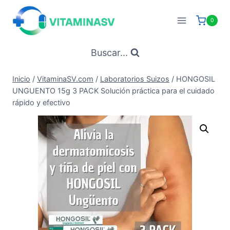
Saltar
al
0
contenido
Buscar...
Inicio
/
VitaminaSV.com
/
Laboratorios Suizos
/
HONGOSIL
UNGUENTO 15g 3 PACK Solución práctica para el cuidado
rápido y efectivo