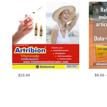
$
29.99
$
9.99
-