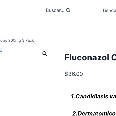
Buscar...
Tiend
sulas 200mg 3 Pack
Fluconazol 
$
36.00
1.Candidiasis v
2.Dermatomicosi