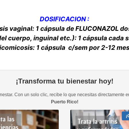
DOSIFICACION :
sis vaginal: 1 cápsula de FLUCONAZOL dos
del cuerpo, inguinal etc.): 1 cápsula cada
icomicosis: 1 cápsula c/sem por 2-12 mes
¡Transforma tu bienestar hoy!
estar. Con un solo clic, recibe lo que necesitas directamente e
Puerto Rico!
¡