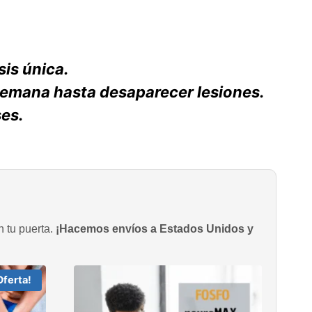
is única.
 semana hasta desaparecer lesiones.
es.
n tu puerta.
¡Hacemos envíos a Estados Unidos y
Oferta!