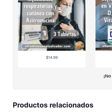
$
14.99
¡No
Productos relacionados