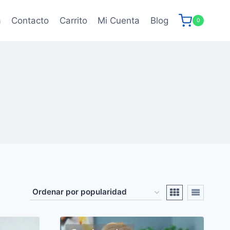
a
Contacto
Carrito
Mi Cuenta
Blog
0