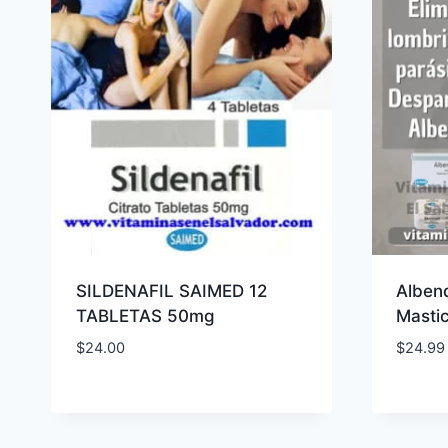
SILDENAFIL SAIMED 12
Alben
TABLETAS 50mg
Masti
$
24.00
$
24.99