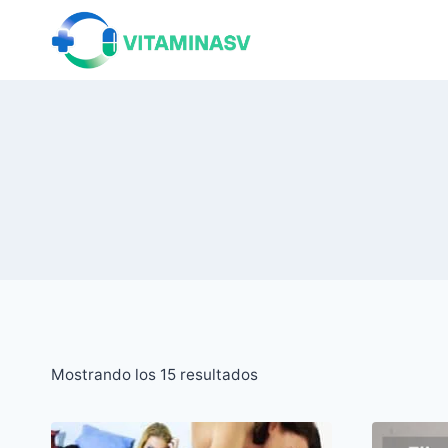
Saltar
al
contenido
Ordenado
Mostrando los 15 resultados
por
popularidad