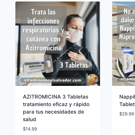
AZITROMICINA 3 Tabletas
Nappi
tratamiento eficaz y rápido
Table
para tus necesidades de
$
29.99
salud
$
14.99