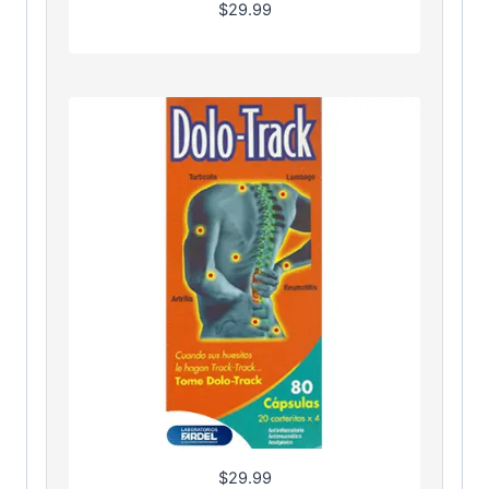
$
29.99
$
29.99