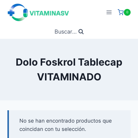
Saltar
al
0
contenido
Buscar...
Dolo Foskrol Tablecap
VITAMINADO
No se han encontrado productos que
coincidan con tu selección.