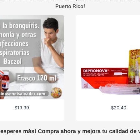
Puerto Rico!
$
19.99
$
20.40
 esperes más! Compra ahora y mejora tu calidad de v