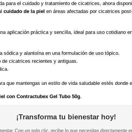
a para el cuidado y tratamiento de cicatrices, ahora dispon
al
cuidado de la piel
en áreas afectadas por cicatrices post
una aplicación práctica y sencilla, ideal para uso cotidiano e
na sódica y alantoína en una formulación de uso tópico.
 de cicatrices recientes y antiguas.
ica.
ara que mantengas un estilo de vida saludable estés donde 
iel con Contractubex Gel Tubo 50g
.
¡Transforma tu bienestar hoy!
estar. Con un solo clic, recibe lo que necesitas directamente e