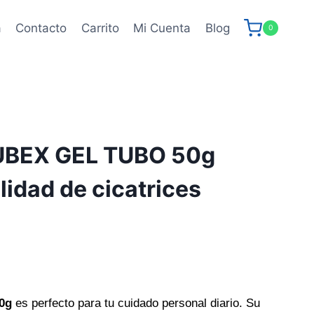
a
Contacto
Carrito
Mi Cuenta
Blog
0
BEX GEL TUBO 50g
lidad de cicatrices
0g
es perfecto para tu cuidado personal diario. Su