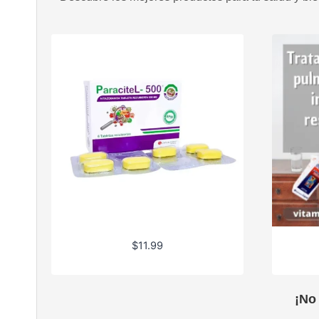
$
11.99
¡No