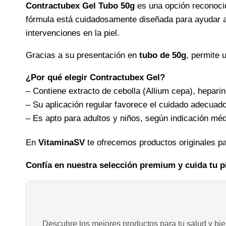
Contractubex Gel Tubo 50g
es una opción reconocid
fórmula está cuidadosamente diseñada para ayudar 
intervenciones en la piel.
Gracias a su presentación en
tubo de 50g
, permite 
¿Por qué elegir Contractubex Gel?
– Contiene extracto de cebolla (Allium cepa), hepari
– Su aplicación regular favorece el cuidado adecuado
– Es apto para adultos y niños, según indicación méd
En
VitaminaSV
te ofrecemos productos originales p
Confía en nuestra selección premium y cuida tu p
Descubre los mejores productos para tu salud y bien