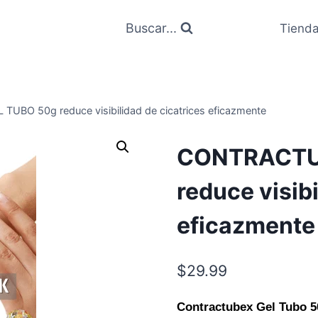
Buscar...
Tiend
BO 50g reduce visibilidad de cicatrices eficazmente
CONTRACTU
reduce visibi
eficazmente
$
29.99
Contractubex Gel Tubo 5