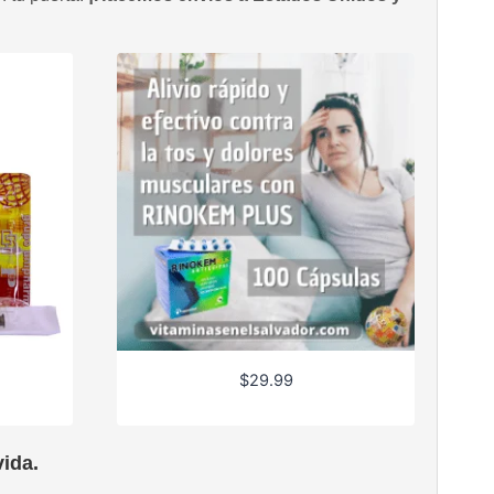
$
29.99
ida.