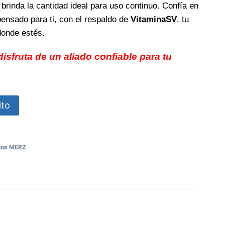
 brinda la cantidad ideal para uso continuo. Confía en
pensado para ti, con el respaldo de
VitaminaSV
, tu
 donde estés.
isfruta de un aliado confiable para tu
ito
ios MERZ