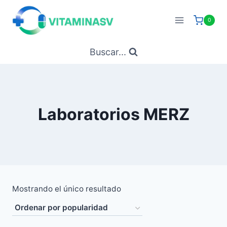
Saltar
al
0
contenido
Buscar...
Laboratorios MERZ
Mostrando el único resultado