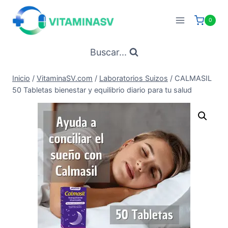
Saltar
al
0
contenido
Buscar...
Inicio
/
VitaminaSV.com
/
Laboratorios Suizos
/
CALMASIL
50 Tabletas bienestar y equilibrio diario para tu salud