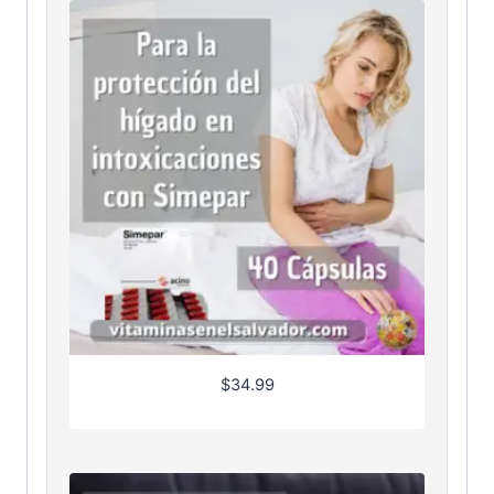
$
34.99