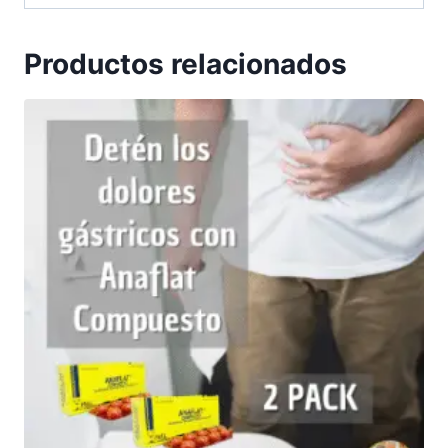
Productos relacionados