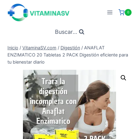
Saltar
al
0
contenido
Buscar...
Inicio
/
VitaminaSV.com
/
Digestión
/
ANAFLAT
ENZIMATICO 20 Tabletas 2 PACK Digestión eficiente para
tu bienestar diario