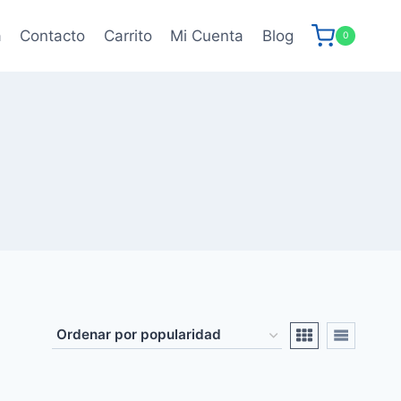
a
Contacto
Carrito
Mi Cuenta
Blog
0