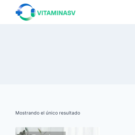
Saltar
al
contenido
Mostrando el único resultado