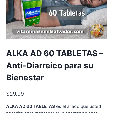
ALKA AD 60 TABLETAS –
Anti-Diarreico para su
Bienestar
$
29.99
ALKA AD 60 TABLETAS
es el aliado que usted