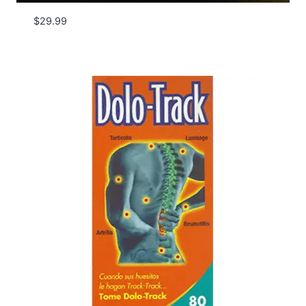
$
29.99