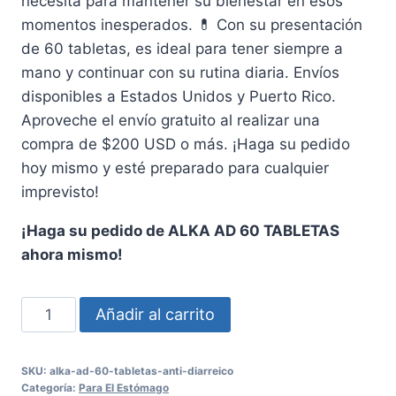
necesita para mantener su bienestar en esos
momentos inesperados. 💊 Con su presentación
de 60 tabletas, es ideal para tener siempre a
mano y continuar con su rutina diaria. Envíos
disponibles a Estados Unidos y Puerto Rico.
Aproveche el envío gratuito al realizar una
compra de $200 USD o más. ¡Haga su pedido
hoy mismo y esté preparado para cualquier
imprevisto!
¡Haga su pedido de ALKA AD 60 TABLETAS
ahora mismo!
ALKA
Añadir al carrito
AD
60
SKU:
alka-ad-60-tabletas-anti-diarreico
TABLETAS
Categoría:
Para El Estómago