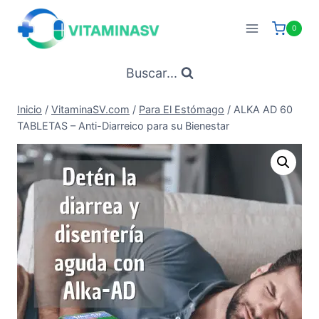
Saltar
al
0
contenido
Buscar...
Inicio
/
VitaminaSV.com
/
Para El Estómago
/
ALKA AD 60
TABLETAS – Anti-Diarreico para su Bienestar