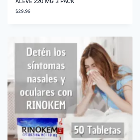
ALEVE 220 MG 3 PACK
$
29.99