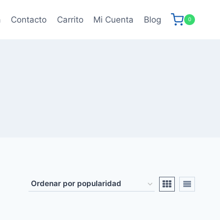
a
Contacto
Carrito
Mi Cuenta
Blog
0