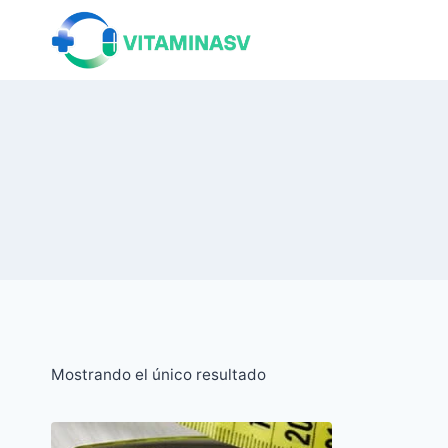
Saltar
al
contenido
Mostrando el único resultado