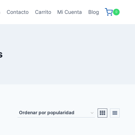
a
Contacto
Carrito
Mi Cuenta
Blog
0
s