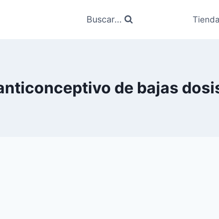
Buscar...
Tiend
anticonceptivo de bajas dosi