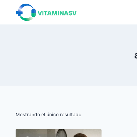
Saltar
al
contenido
Mostrando el único resultado