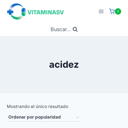
Saltar
al
0
contenido
Buscar...
acidez
Mostrando el único resultado