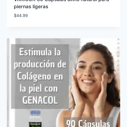
piernas ligeras
$
44.99