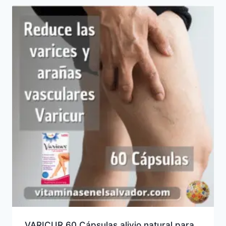
VARICUR 60 Cápsulas alivio natural para