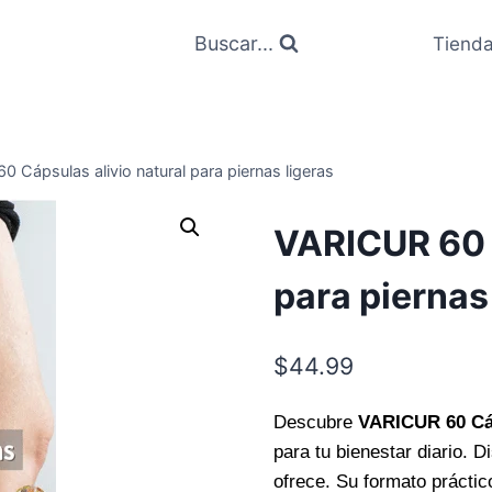
Buscar...
Tiend
 Cápsulas alivio natural para piernas ligeras
VARICUR 60 C
para piernas
$
44.99
Descubre
VARICUR 60 Cá
para tu bienestar diario. D
ofrece. Su formato prácti