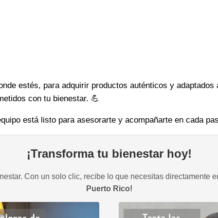
 donde estés, para adquirir productos auténticos y adaptado
etidos con tu bienestar. 💪
quipo está listo para asesorarte y acompañarte en cada pas
¡Transforma tu bienestar hoy!
estar. Con un solo clic, recibe lo que necesitas directamente e
Puerto Rico!