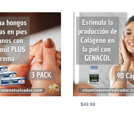
$
49.99