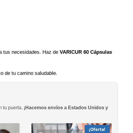
s a tus necesidades. Haz de
VARICUR 60 Cápsulas
o de tu camino saludable.
n tu puerta.
¡Hacemos envíos a Estados Unidos y
¡Oferta!