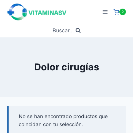
Saltar
al
0
contenido
Buscar...
Dolor cirugías
No se han encontrado productos que
coincidan con tu selección.