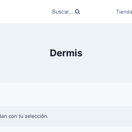
Buscar...
Tiend
Dermis
an con tu selección.