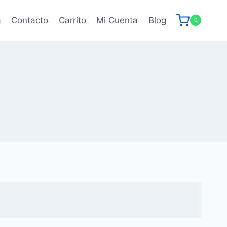
a
Contacto
Carrito
Mi Cuenta
Blog
0