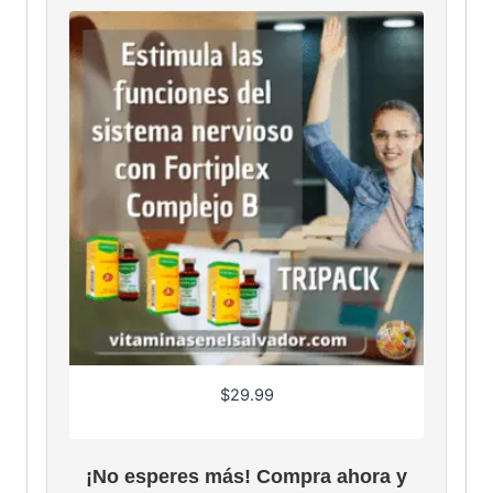
$
29.99
¡No esperes más! Compra ahora y