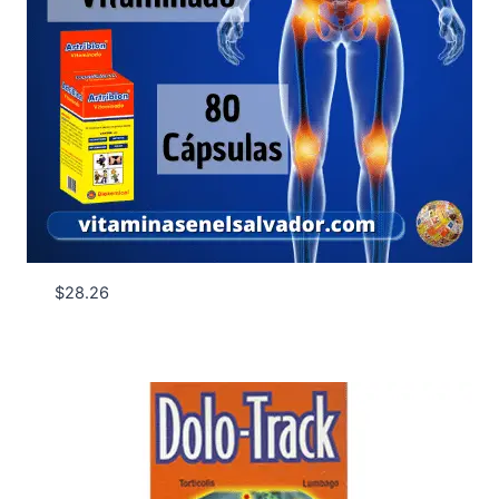
$
28.26