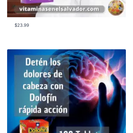
$
23.99