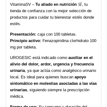
VitaminaSV –
Tu aliado en nutrición
🛒, tu
tienda de confianza con la mejor selección de
productos para cuidar tu bienestar estés donde
estés.
Presentación:
caja con 100 tabletas.
Principio activo:
Fenazopiridina clorhidrato 100
mg por tableta.
UROGESIC está indicado como
auxiliar en el
alivio del dolor, ardor, urgencia y frecuencia
urinaria
, ya que actúa como analgésico urinario
local. Es ideal para quienes buscan
apoyo
sintomático en molestias asociadas a las vías
urinarias
, siguiendo siempre la prescripción
médica.
Forma de uso:
Su consumo y duración del