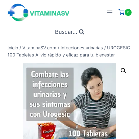
Saltar
al
0
contenido
Buscar...
Inicio
/
VitaminaSV.com
/
Infecciones urinarias
/
UROGESIC
100 Tabletas Alivio rápido y eficaz para tu bienestar