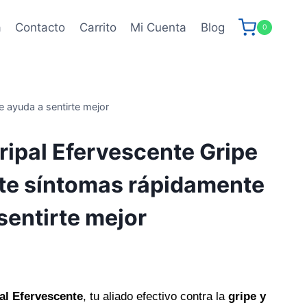
a
Contacto
Carrito
Mi Cuenta
Blog
0
e ayuda a sentirte mejor
ripal Efervescente Gripe
te síntomas rápidamente
sentirte mejor
al Efervescente
, tu aliado efectivo contra la
gripe y