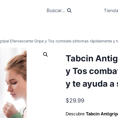
Buscar...
Tiend
gripal Efervescente Gripe y Tos combate síntomas rápidamente y t
Tabcin Antig
y Tos comba
y te ayuda a 
$
29.99
Descubre
Tabcin Antigrip