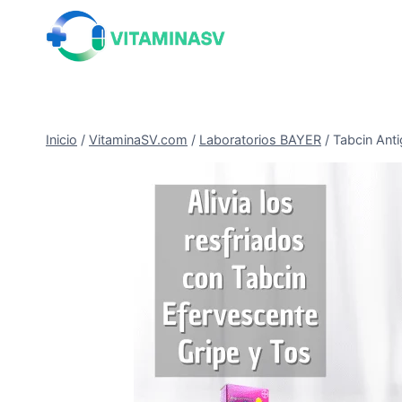
Saltar
al
contenido
Inicio
/
VitaminaSV.com
/
Laboratorios BAYER
/
Tabcin Anti