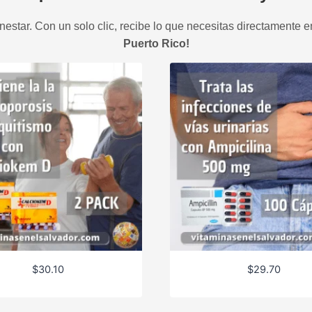
estar. Con un solo clic, recibe lo que necesitas directamente e
Puerto Rico!
$
30.10
$
29.70