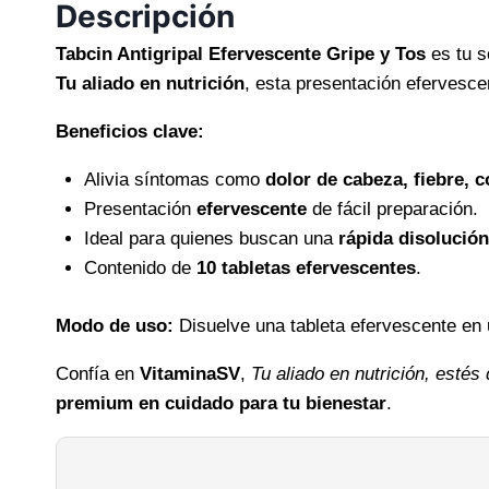
Descripción
Tabcin Antigripal Efervescente Gripe y Tos
es tu s
Tu aliado en nutrición
, esta presentación efervesce
Beneficios clave:
Alivia síntomas como
dolor de cabeza, fiebre, 
Presentación
efervescente
de fácil preparación.
Ideal para quienes buscan una
rápida disolución
Contenido de
10 tabletas efervescentes
.
Modo de uso:
Disuelve una tableta efervescente en u
Confía en
VitaminaSV
,
Tu aliado en nutrición, estés
premium en cuidado para tu bienestar
.