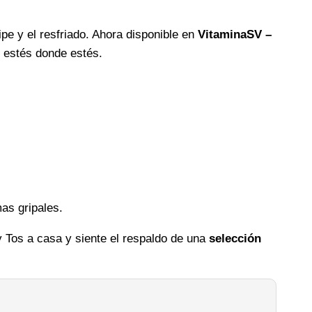
ipe y el resfriado. Ahora disponible en
VitaminaSV –
, estés donde estés.
as gripales.
y Tos a casa y siente el respaldo de una
selección