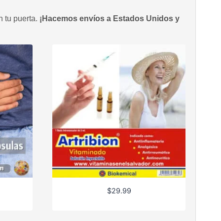
n tu puerta.
¡Hacemos envíos a Estados Unidos y
$
29.99