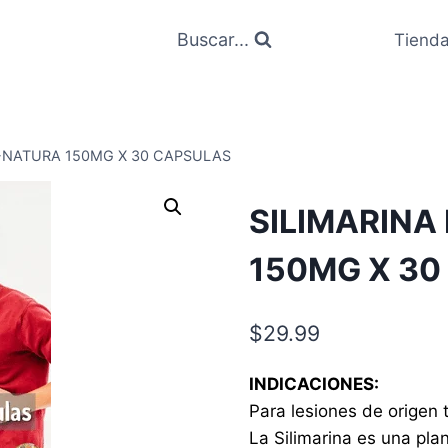
Buscar...
Tiend
-NATURA 150MG X 30 CAPSULAS
SILIMARIN
150MG X 30
$
29.99
INDICACIONES:
Para lesiones de origen 
La Silimarina es una pla