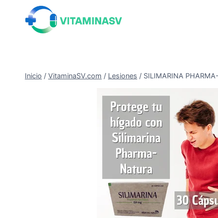
Saltar
al
contenido
Inicio
/
VitaminaSV.com
/
Lesiones
/
SILIMARINA PHARMA