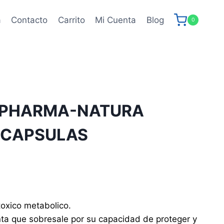
a
Contacto
Carrito
Mi Cuenta
Blog
0
A PHARMA-NATURA
 CAPSULAS
toxico metabolico.
nta que sobresale por su capacidad de proteger y