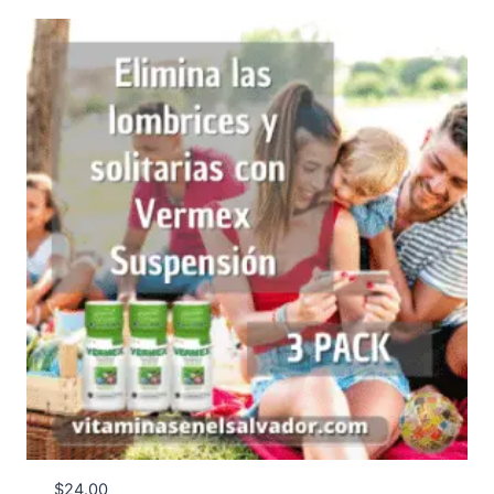
$
24.00