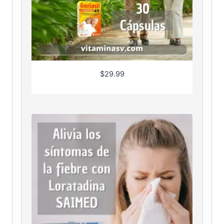
$
29.99