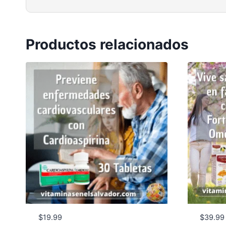
Productos relacionados
$
19.99
$
39.99