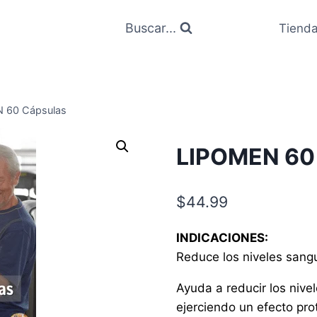
Buscar...
Tiend
 60 Cápsulas
LIPOMEN 60
$
44.99
INDICACIONES:
Reduce los niveles sanguí
Ayuda a reducir los nivel
ejerciendo un efecto prot