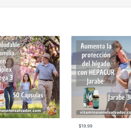
$
19.99