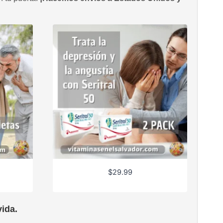
$
29.99
ida.