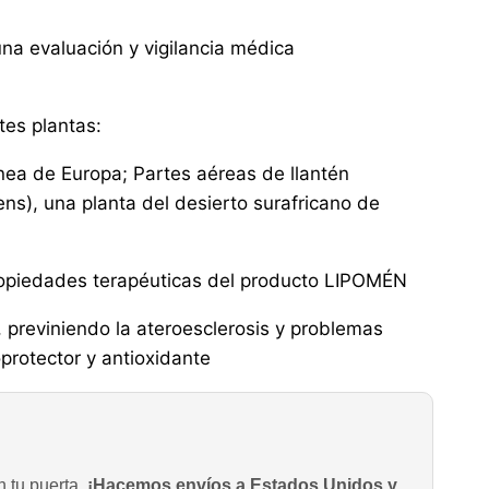
una evaluación y vigilancia médica
tes plantas:
ánea de Europa; Partes aéreas de llantén
ns), una planta del desierto surafricano de
propiedades terapéuticas del producto LIPOMÉN
s, previniendo la ateroesclerosis y problemas
oprotector y antioxidante
n tu puerta.
¡Hacemos envíos a Estados Unidos y