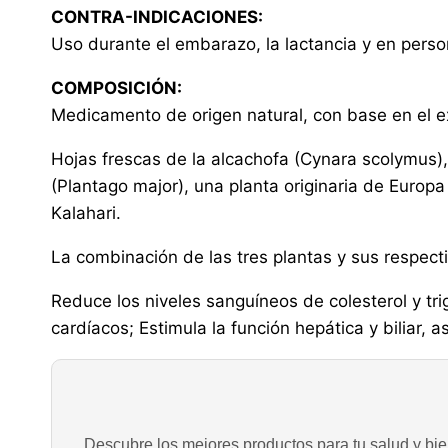
CONTRA-INDICACIONES:
Uso durante el embarazo, la lactancia y en person
COMPOSICIÓN:
Medicamento de origen natural, con base en el e
Hojas frescas de la alcachofa (Cynara scolymus),
(Plantago major), una planta originaria de Europ
Kalahari.
La combinación de las tres plantas y sus respec
Reduce los niveles sanguíneos de colesterol y trig
cardíacos; Estimula la función hepática y biliar, 
Descubre los mejores productos para tu salud y bien