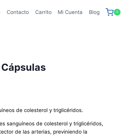
a
Contacto
Carrito
Mi Cuenta
Blog
0
 Cápsulas
neos de colesterol y triglicéridos.
es sanguíneos de colesterol y triglicéridos,
ector de las arterias, previniendo la