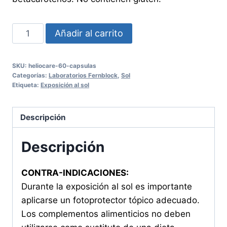
HELIOCARE
Añadir al carrito
60
Cápsulas
SKU:
heliocare-60-capsulas
cantidad
Categorías:
Laboratorios Fernblock
,
Sol
Etiqueta:
Exposición al sol
Descripción
Descripción
CONTRA-INDICACIONES:
Durante la exposición al sol es importante
aplicarse un fotoprotector tópico adecuado.
Los complementos alimenticios no deben