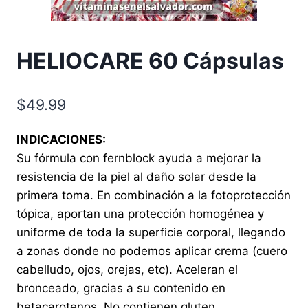
HELIOCARE 60 Cápsulas
$
49.99
INDICACIONES:
Su fórmula con fernblock ayuda a mejorar la
resistencia de la piel al daño solar desde la
primera toma. En combinación a la fotoprotección
tópica, aportan una protección homogénea y
uniforme de toda la superficie corporal, llegando
a zonas donde no podemos aplicar crema (cuero
cabelludo, ojos, orejas, etc). Aceleran el
bronceado, gracias a su contenido en
betacarotenos. No contienen gluten.