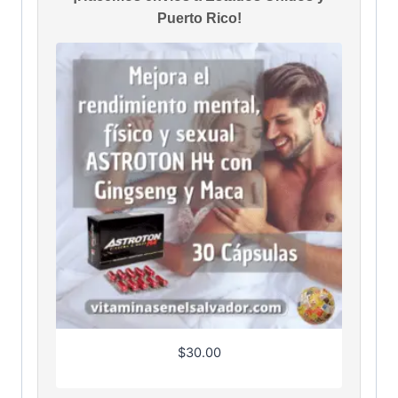
Puerto Rico!
$
30.00