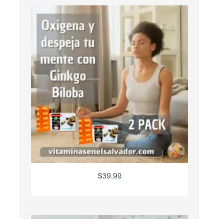
$
39.99