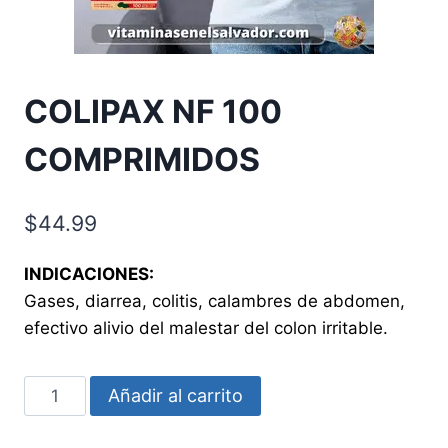
COLIPAX NF 100
COMPRIMIDOS
$
44.99
INDICACIONES:
Gases, diarrea, colitis, calambres de abdomen,
efectivo alivio del malestar del colon irritable.
COLIPAX
Añadir al carrito
NF
100