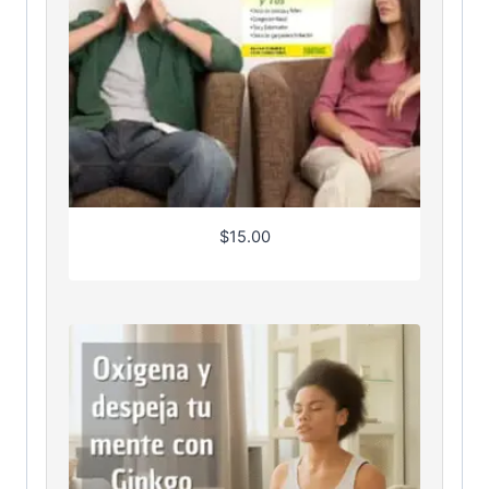
$
15.00