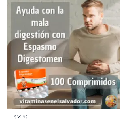
$
69.99