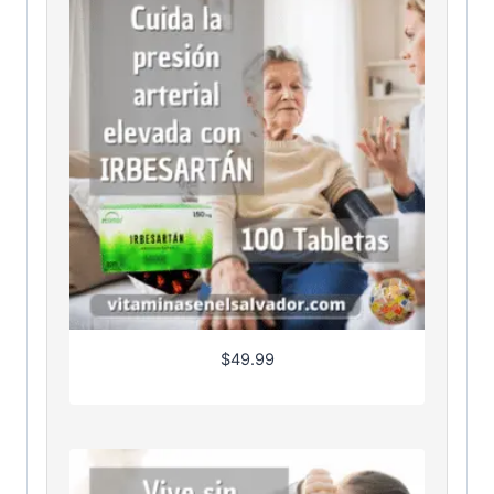
$
49.99