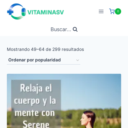
Saltar
al
0
contenido
Buscar...
Ordenado
Mostrando 49–64 de 299 resultados
por
popularidad