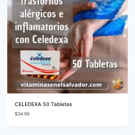
CELEDEXA 50 Tabletas
$
34.99