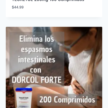
$
44.99