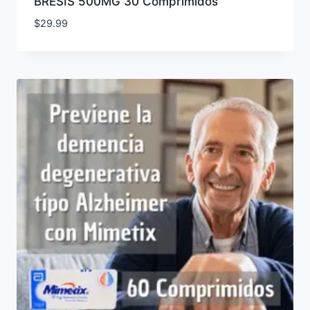
BRESIS 500MG 30 Comprimidos
$
29.99