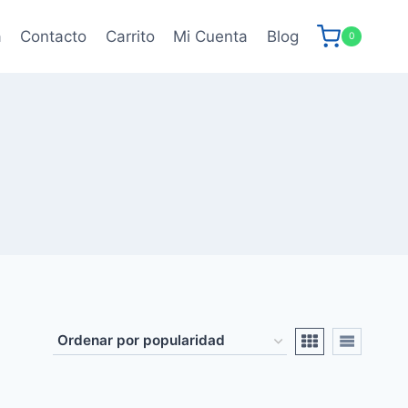
a
Contacto
Carrito
Mi Cuenta
Blog
0