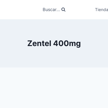
Buscar...
Tiend
Zentel 400mg