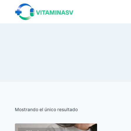
Saltar
al
contenido
Mostrando el único resultado